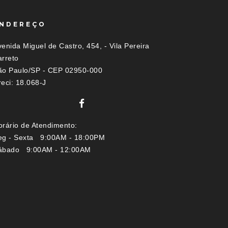
NDEREÇO
enida Miguel de Castro, 454, - Vila Pereira
arreto
ão Paulo/SP - CEP 02950-000
eci: 18.068-J
orário de Atendimento:
eg - Sexta 9:00AM - 18:00PM
ábado 9:00AM - 12:00AM