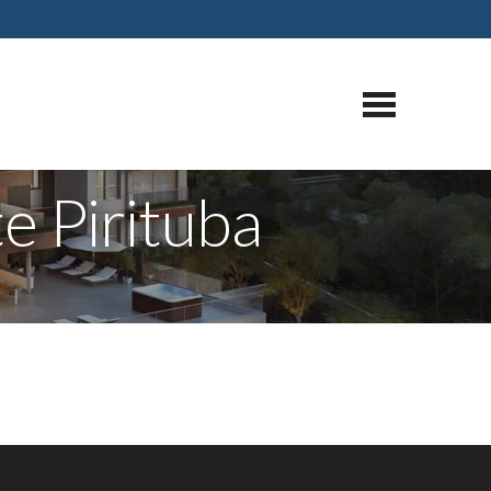
e Pirituba