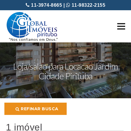
11-3974-8665 |
11-98322-2155
Loja/salao para Locacao Jardim
Cidade Pirituba
REFINAR BUSCA
1 imóvel